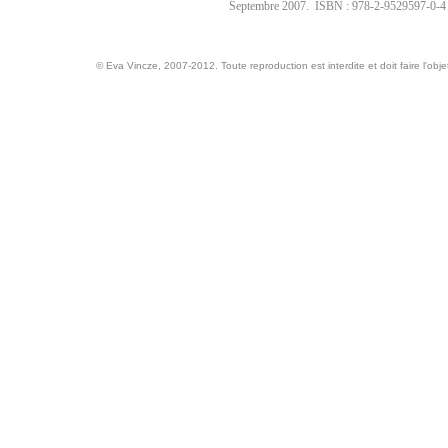
Septembre 2007. ISBN : 978-2-9529597-0-4
© Eva Vincze, 2007-2012. Toute reproduction est interdite et doit faire l'objet