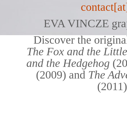
contact[a
EVA VINCZE graphi
Discover the original
The Fox and the Littl
and the Hedgehog
(2
(2009) and
The Adv
(2011)